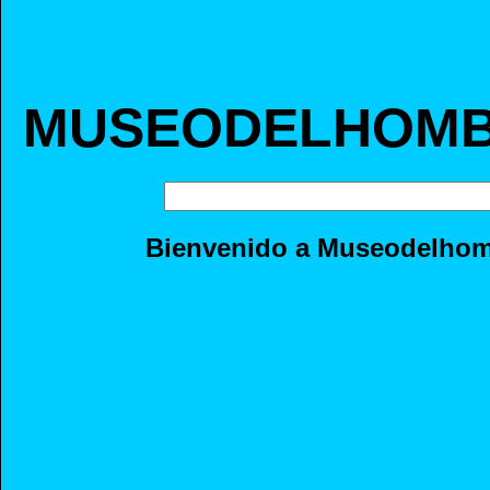
MUSEODELHOMB
Bienvenido a Museodelho