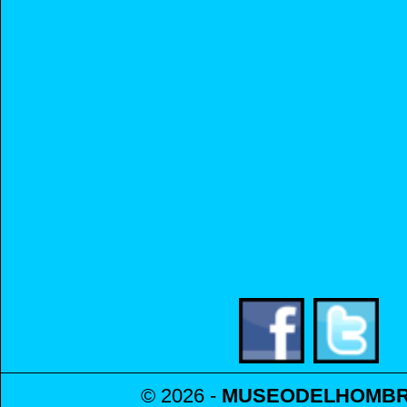
© 2026 -
MUSEODELHOMB